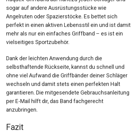
Raquex-Griffband auf nahezu jeden Schläger und
sogar auf andere Ausrüstungsstücke wie
Angelruten oder Spazierstöcke. Es bettet sich
perfekt in einen aktiven Lebensstil ein und ist
damit mehr als nur ein einfaches Griffband – es
ist ein vielseitiges Sportzubehör.
Dank der leichten Anwendung durch die
selbsthaftende Rückseite, kannst du schnell und
ohne viel Aufwand die Griffbänder deiner
Schläger wechseln und damit stets einen
perfekten Halt garantieren. Die mitgesendete
Gebrauchsanleitung per E-Mail hilft dir, das Band
fachgerecht anzubringen.
Fazit