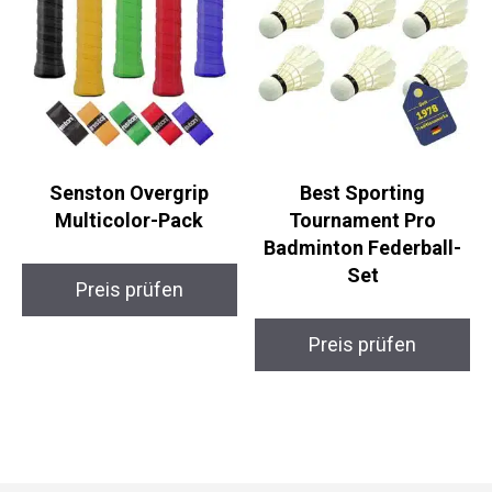
Senston Overgrip
Best Sporting
Multicolor-Pack
Tournament Pro
Badminton Federball-
Set
Preis prüfen
Preis prüfen