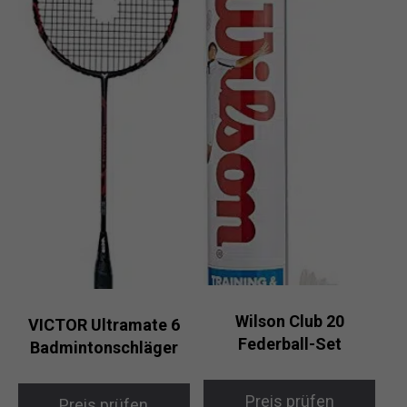
Wilson Club 20
VICTOR Ultramate 6
Federball-Set
Badmintonschläger
Preis prüfen
Preis prüfen