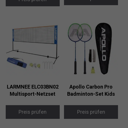
LARMNEE ELC03BN02
Apollo Carbon Pro
Multisport-Netzset
Badminton-Set Kids
Preis prüfen
Preis prüfen