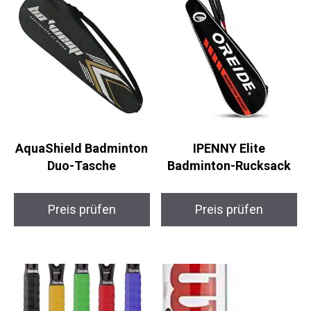
AquaShield Badminton
IPENNY Elite
Duo-Tasche
Badminton-Rucksack
Preis prüfen
Preis prüfen