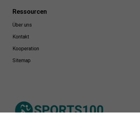
Ressource
n
Über uns
Kontakt
Kooperation
Sitemap
© Sports100,
2026
Impressum
Datenschutz