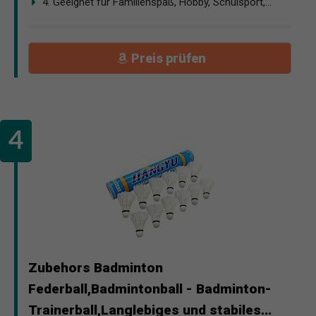
4. Geeignet für Familienspaß, Hobby, Schulsport,...
Preis prüfen
Zubehors Badminton
Federball,Badmintonball - Badminton-
Trainerball,Langlebiges und stabiles...