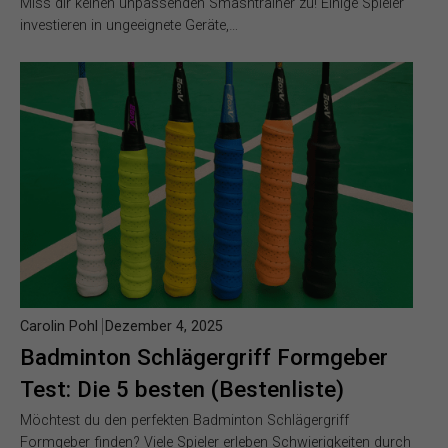
Miss dir keinen unpassenden Smashtrainer zu! Einige Spieler
investieren in ungeeignete Geräte,…
Carolin Pohl
Dezember 4, 2025
Badminton Schlägergriff Formgeber
Test: Die 5 besten (Bestenliste)
Möchtest du den perfekten Badminton Schlägergriff
Formgeber finden? Viele Spieler erleben Schwierigkeiten durch