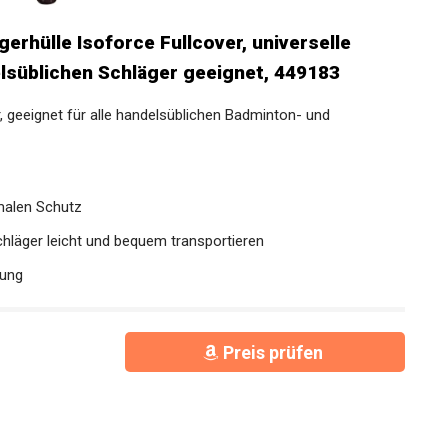
erhülle Isoforce Fullcover, universelle
elsüblichen Schläger geeignet, 449183
, geeignet für alle handelsüblichen Badminton- und
imalen Schutz
Schläger leicht und bequem transportieren
kung
Preis prüfen