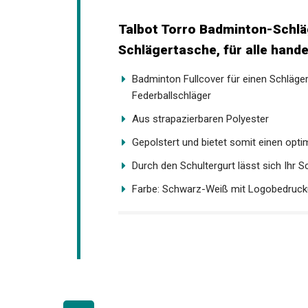
Talbot Torro Badminton-Schläg
Schlägertasche, für alle hand
Badminton Fullcover für einen Schläger
Federballschläger
Aus strapazierbaren Polyester
Gepolstert und bietet somit einen opt
Durch den Schultergurt lässt sich Ihr 
Farbe: Schwarz-Weiß mit Logobedruc