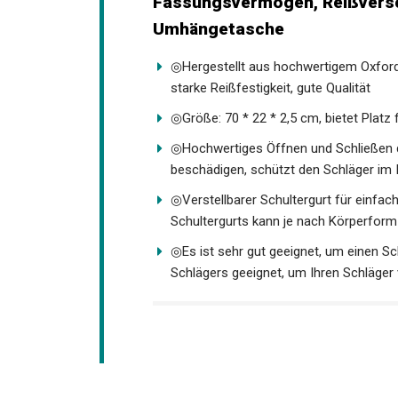
Umhängetasche
◎Hergestellt aus hochwertigem Oxford
Abriebfestigkeit, starke Reißfestigkeit, 
◎Größe: 70 * 22 * 2,5 cm, bietet Platz
◎Hochwertiges Öffnen und Schließen de
beschädigen, schützt den Schläger im 
◎Verstellbarer Schultergurt für einfac
Schultergurts kann je nach Körperfor
◎Es ist sehr gut geeignet, um einen S
Schlägers geeignet, um Ihren Schläge