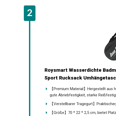
Roysmart Wasserdichte Badmin
Sport Rucksack Umhängetas
【Premium Material】Hergestellt aus h
gute Abriebfestigkeit, starke Reißfestigk
【Verstellbarer Tragegurt】Praktischer, 
Alter.
【Größe】70 * 22 * 2,5 cm, bietet Platz