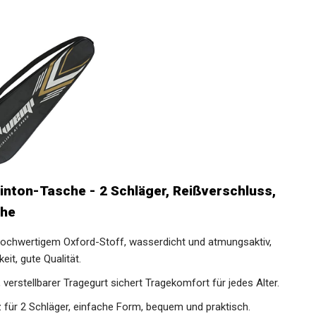
ton-Tasche - 2 Schläger, Reißverschluss,
che
ochwertigem Oxford-Stoff, wasserdicht und atmungsaktiv,
eit, gute Qualität.
verstellbarer Tragegurt sichert Tragekomfort für jedes
 für 2 Schläger, einfache Form, bequem und praktisch.