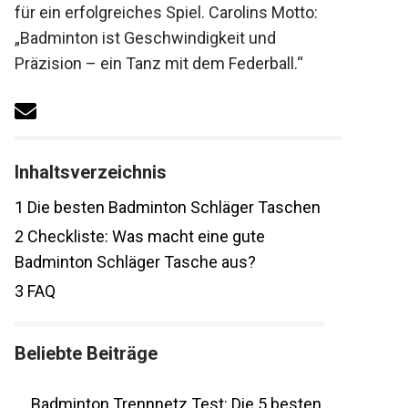
für ein erfolgreiches Spiel. Carolins Motto:
„Badminton ist Geschwindigkeit und
Präzision – ein Tanz mit dem Federball.“
Inhaltsverzeichnis
1
Die besten Badminton Schläger
Taschen
2
Checkliste: Was macht eine gute
Badminton Schläger Tasche aus?
3
FAQ
Beliebte Beiträge