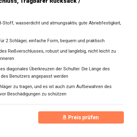
-Stoff, wasserdicht und atmungsaktiv, gute
gute Qualität
 für 2 Schläger, einfache Form, bequem und praktisch
s Reißverschlusses, robust und langlebig, nicht leicht zu
Inneren
hes diagonales Überkreuzen der Schulter. Die Länge des
m des Benutzers angepasst werden
chläger zu tragen, und es ist auch zum Aufbewahren des
r vor Beschädigungen zu schützen
Preis prüfen