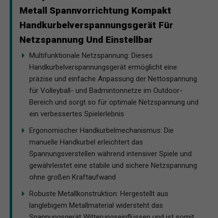
Metall Spannvorrichtung Kompakt
Handkurbelverspannungsgerät Für
Netzspannung Und Einstellbar
Multifunktionale Netzspannung: Dieses
Handkurbelverspannungsgerät ermöglicht eine
präzise und einfache Anpassung der Nettospannung
für Volleyball- und Badmintonnetze im Outdoor-
Bereich und sorgt so für optimale Netzspannung und
ein verbessertes Spielerlebnis
Ergonomischer Handkurbelmechanismus: Die
manuelle Handkurbel erleichtert das
Spannungsverstellen während intensiver Spiele und
gewährleistet eine stabile und sichere Netzspannung
ohne großen Kraftaufwand
Robuste Metallkonstruktion: Hergestellt aus
langlebigem Metallmaterial widersteht das
Spannungsgerät Witterungseinflüssen und ist somit