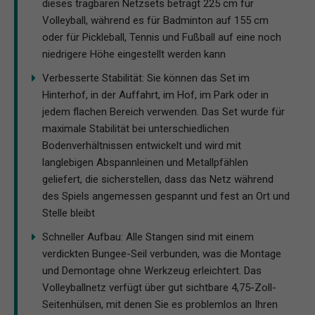
dieses tragbaren Netzsets beträgt 225 cm für
Volleyball, während es für Badminton auf 155 cm
oder für Pickleball, Tennis und Fußball auf eine noch
niedrigere Höhe eingestellt werden kann
Verbesserte Stabilität: Sie können das Set im
Hinterhof, in der Auffahrt, im Hof, im Park oder in
jedem flachen Bereich verwenden. Das Set wurde für
maximale Stabilität bei unterschiedlichen
Bodenverhältnissen entwickelt und wird mit
langlebigen Abspannleinen und Metallpfählen
geliefert, die sicherstellen, dass das Netz während
des Spiels angemessen gespannt und fest an Ort und
Stelle bleibt
Schneller Aufbau: Alle Stangen sind mit einem
verdickten Bungee-Seil verbunden, was die Montage
und Demontage ohne Werkzeug erleichtert. Das
Volleyballnetz verfügt über gut sichtbare 4,75-Zoll-
Seitenhülsen, mit denen Sie es problemlos an Ihren