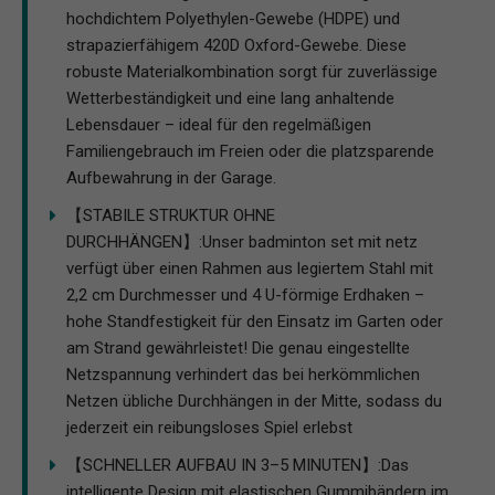
hochdichtem Polyethylen-Gewebe (HDPE) und
strapazierfähigem 420D Oxford-Gewebe. Diese
robuste Materialkombination sorgt für zuverlässige
Wetterbeständigkeit und eine lang anhaltende
Lebensdauer – ideal für den regelmäßigen
Familiengebrauch im Freien oder die platzsparende
Aufbewahrung in der Garage.
【STABILE STRUKTUR OHNE
DURCHHÄNGEN】:Unser badminton set mit netz
verfügt über einen Rahmen aus legiertem Stahl mit
2,2 cm Durchmesser und 4 U-förmige Erdhaken –
hohe Standfestigkeit für den Einsatz im Garten oder
am Strand gewährleistet! Die genau eingestellte
Netzspannung verhindert das bei herkömmlichen
Netzen übliche Durchhängen in der Mitte, sodass du
jederzeit ein reibungsloses Spiel erlebst
【SCHNELLER AUFBAU IN 3–5 MINUTEN】:Das
intelligente Design mit elastischen Gummibändern im