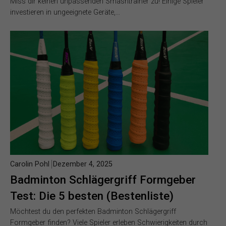
Miss dir keinen unpassenden Smashtrainer zu! Einige Spieler
investieren in ungeeignete Geräte,…
Carolin Pohl
Dezember 4, 2025
Badminton Schlägergriff Formgeber
Test: Die 5 besten (Bestenliste)
Möchtest du den perfekten Badminton Schlägergriff
Formgeber finden? Viele Spieler erleben Schwierigkeiten durch