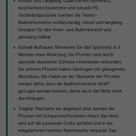
Robust und Langlebig: Qualifiziertes Nylonnetz,
beschichtete Eisenrohre und robuste PE-
Verbindungsstücke machen die Tennis-
Badmintonnetze rostbeständig, robust und langlebig.
Geeignet für den Innen- und Außenbereich und
jahrelang haltbar.
Schnell Aufbauen: Montieren Sie das Sportnetz in 3
Minuten ohne Werkzeug. Die Pfosten sind durch
spezielle elastische Schnüre miteinander verbunden.
Die unteren Pfosten haben Gleitfugen mit gebogenem
Abschluss. Die Haken an der Oberseite der Pfosten
sorgen dafür, dass die Badmintonnetze straff
gezogen werden können, damit sie in der Mitte nicht
durchhängen.
Tragbar: Nachdem sie abgebaut sind, werden die
Pfosten mit Schaumstoffpolstern fixiert, das Netz
wird auf die passende Größe gefaltet und in der
mitgelieferten leichten Nylontasche verpackt. Das