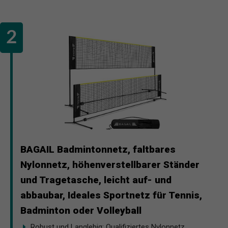
BAGAIL Badmintonnetz, faltbares
Nylonnetz, höhenverstellbarer Ständer
und Tragetasche, leicht auf- und
abbaubar, Ideales Sportnetz für Tennis,
Badminton oder Volleyball
Robust und Langlebig: Qualifiziertes Nylonnetz,