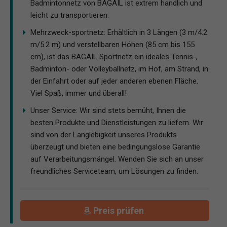
Badmintonnetz von BAGAIL ist extrem handlich und
leicht zu transportieren.
Mehrzweck-sportnetz: Erhältlich in 3 Längen (3 m/4.2
m/5.2 m) und verstellbaren Höhen (85 cm bis 155
cm), ist das BAGAIL Sportnetz ein ideales Tennis-,
Badminton- oder Volleyballnetz, im Hof, am Strand, in
der Einfahrt oder auf jeder anderen ebenen Fläche.
Viel Spaß, immer und überall!
Unser Service: Wir sind stets bemüht, Ihnen die
besten Produkte und Dienstleistungen zu liefern. Wir
sind von der Langlebigkeit unseres Produkts
überzeugt und bieten eine bedingungslose Garantie
auf Verarbeitungsmängel. Wenden Sie sich an unser
freundliches Serviceteam, um Lösungen zu finden.
Preis prüfen