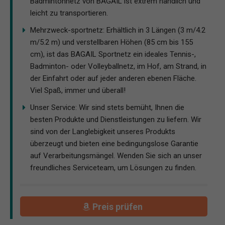
Badmintonnetz von BAGAIL ist extrem handlich und
leicht zu transportieren.
Mehrzweck-sportnetz: Erhältlich in 3 Längen (3 m/4.2
m/5.2 m) und verstellbaren Höhen (85 cm bis 155
cm), ist das BAGAIL Sportnetz ein ideales Tennis-,
Badminton- oder Volleyballnetz, im Hof, am Strand, in
der Einfahrt oder auf jeder anderen ebenen Fläche.
Viel Spaß, immer und überall!
Unser Service: Wir sind stets bemüht, Ihnen die
besten Produkte und Dienstleistungen zu liefern. Wir
sind von der Langlebigkeit unseres Produkts
überzeugt und bieten eine bedingungslose Garantie
auf Verarbeitungsmängel. Wenden Sie sich an unser
freundliches Serviceteam, um Lösungen zu finden.
Preis prüfen