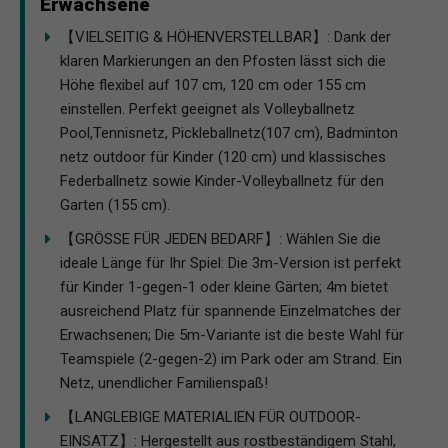
Erwachsene
【VIELSEITIG & HÖHENVERSTELLBAR】: Dank der
klaren Markierungen an den Pfosten lässt sich die
Höhe flexibel auf 107 cm, 120 cm oder 155 cm
einstellen. Perfekt geeignet als Volleyballnetz
Pool,Tennisnetz, Pickleballnetz(107 cm), Badminton
netz outdoor für Kinder (120 cm) und klassisches
Federballnetz sowie Kinder-Volleyballnetz für den
Garten (155 cm).
【GRÖSSE FÜR JEDEN BEDARF】: Wählen Sie die
ideale Länge für Ihr Spiel: Die 3m-Version ist perfekt
für Kinder 1-gegen-1 oder kleine Gärten; 4m bietet
ausreichend Platz für spannende Einzelmatches der
Erwachsenen; Die 5m-Variante ist die beste Wahl für
Teamspiele (2-gegen-2) im Park oder am Strand. Ein
Netz, unendlicher Familienspaß!
【LANGLEBIGE MATERIALIEN FÜR OUTDOOR-
EINSATZ】: Hergestellt aus rostbeständigem Stahl,